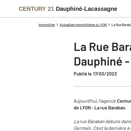
CENTURY 21
Dauphiné-Lacassagne
Immobilier
Actualités immobilières à LYON
La Rue Barab
La Rue Bar
Dauphiné 
Publié le 17/03/2023
Aujourd'hui, l'agence
Centur
de LYON : La rue Baraban.
La rue Baraban débute dans 
Germain. C'est la dernière à