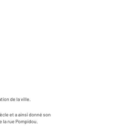
ion de la ville.
ècle et a ainsi donné son
 de la rue Pompidou.