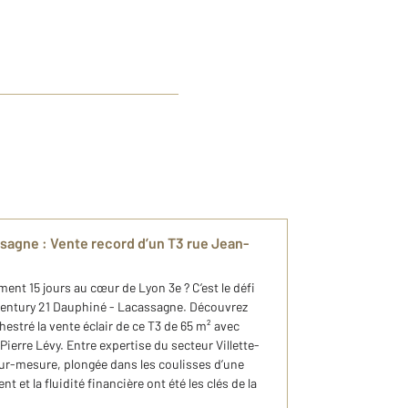
sagne : Vente record d’un T3 rue Jean-
nt 15 jours au cœur de Lyon 3e ? C’est le défi
 Century 21 Dauphiné - Lacassagne. Découvrez
tré la vente éclair de ce T3 de 65 m² avec
Pierre Lévy. Entre expertise du secteur Villette-
r-mesure, plongée dans les coulisses d’une
nt et la fluidité financière ont été les clés de la