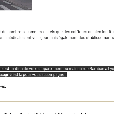
 à de nombreux commerces tels que des coiffeurs ou bien instit
ns médicales ont vu le jour mais également des établissements 
ne estimation de votre appartement ou maison rue Baraban à Lyo
assagne
est là pour vous accompagner.
ens.