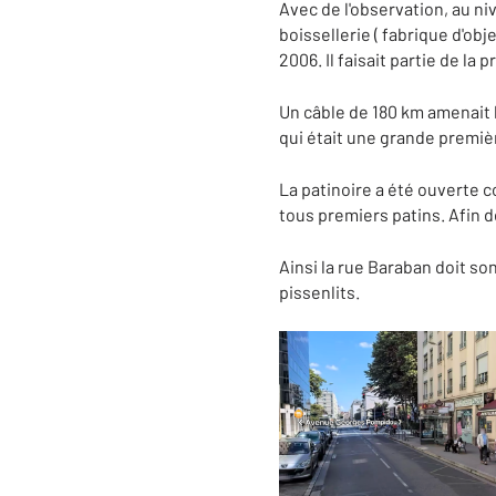
Avec de l'observation, au ni
boissellerie ( fabrique d'obj
2006. Il faisait partie de la
Un câble de 180 km amenait l
qui était une grande premiè
La patinoire a été ouverte
tous premiers patins. Afin d
Ainsi la rue Baraban doit so
pissenlits.