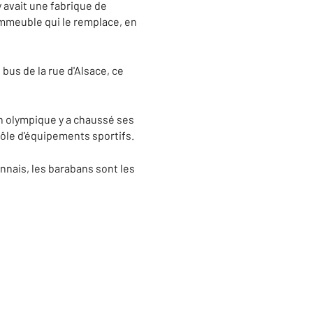
y avait une fabrique de
l'immeuble qui le remplace, en
bus de la rue d'Alsace, ce
n olympique y a chaussé ses
trôle d'équipements sportifs.
nnais, les barabans sont les