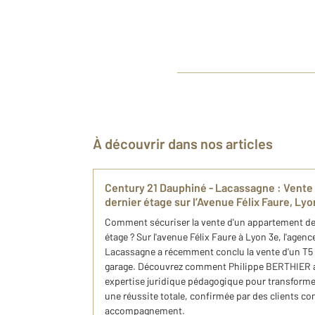
À découvrir dans nos articles
Century 21 Dauphiné - Lacassagne : Vente 
dernier étage sur l’Avenue Félix Faure, Lyo
Comment sécuriser la vente d'un appartement de 
étage ? Sur l'avenue Félix Faure à Lyon 3e, l'agen
Lacassagne a récemment conclu la vente d'un T5 
garage. Découvrez comment Philippe BERTHIER a 
expertise juridique pédagogique pour transform
une réussite totale, confirmée par des clients con
accompagnement.