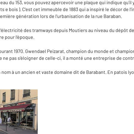
veau du 153, vous pouvez apercevoir une plaque qui indique qu'il 
ets e bois ). C'est cet immeuble de 1883 qui a inspiré le décor de 
 première génération lors de l'urbanisation de la rue Baraban.
'électricité des tramways depuis Moutiers au niveau du dépôt de 
re pour l'époque.
 courant 1970. Gwendael Peizarat, champion du monde et champio
e ne pas s'éloigner de celle-ci, il a monté une entreprise de con
n nom à un ancien et vaste domaine dit de Barabant. En patois lyo