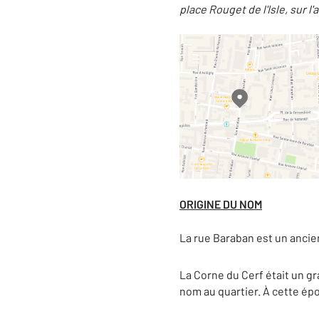
place Rouget de l'Isle, sur l
ORIGINE DU NOM
La rue Baraban est un ancien 
La Corne du Cerf était un gr
nom au quartier. À cette époq