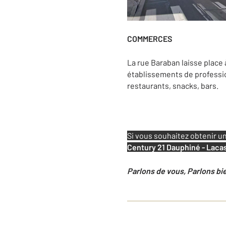
COMMERCES
La rue Baraban laisse place
établissements de professio
restaurants, snacks, bars.
Si vous souhaitez obtenir u
Century 21 Dauphiné - Lac
Parlons de vous, Parlons bi