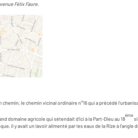
'avenue Félix Faure.
chemin, le chemin vicinal ordinaire n°16 qui a précédé l'urbanisat
ème
and domaine agricole qui sétendait d'ici à la Part-Dieu au 18
si
ue, il y avait un lavoir alimenté par les eaux de la Rize à l'angle