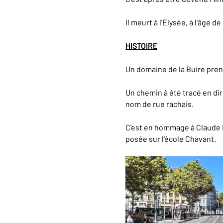
Il meurt à l'Élysée, à l'âge 
HISTOIRE
Un domaine de la Buire pren
Un chemin à été tracé en dir
nom de rue rachais.
C'est en hommage à Claude B
posée sur l'école Chavant.