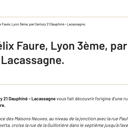
ix Faure, Lyon 3ème, par Century 21 Dauphiné - Lacassagne.
lix Faure, Lyon 3ème, par
 Lacassagne.
y 21 Dauphiné – Lacassagne
vous fait découvrir l’origine d’une r
re.
ace des Maisons Neuves, au niveau de la jonction avec la rue Paul
etta, croise la rue de la Guillotière dans le septième jusqu'à l'a