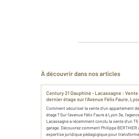
À découvrir dans nos articles
Century 21 Dauphiné - Lacassagne : Vente 
dernier étage sur l’Avenue Félix Faure, Lyo
Comment sécuriser la vente d'un appartement de 
étage ? Sur l'avenue Félix Faure à Lyon 3e, l'agen
Lacassagne a récemment conclu la vente d'un T5 
garage. Découvrez comment Philippe BERTHIER a 
expertise juridique pédagogique pour transform