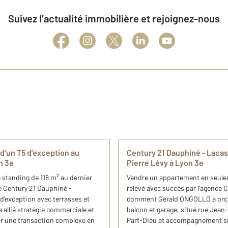
Suivez l’actualité immobilière et rejoignez-nous
d’un T5 d’exception au
Century 21 Dauphiné - Lacas
n 3e
Pierre Lévy à Lyon 3e
standing de 118 m² au dernier
Vendre un appartement en seuleme
ce Century 21 Dauphiné -
relevé avec succès par l’agence
d'exception avec terrasses et
comment Gérald ONGOLLO a orches
allié stratégie commerciale et
balcon et garage, situé rue Jean-
er une transaction complexe en
Part-Dieu et accompagnement su