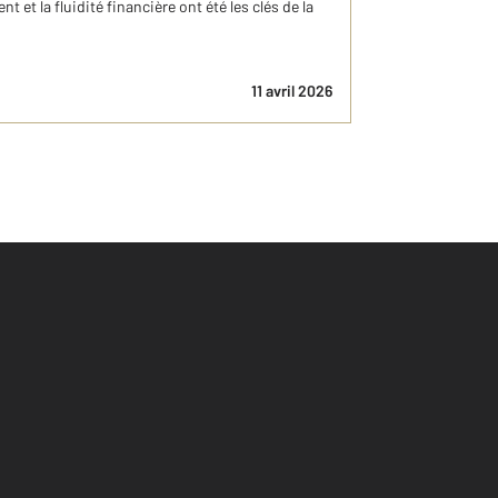
nt et la fluidité financière ont été les clés de la
11 avril 2026