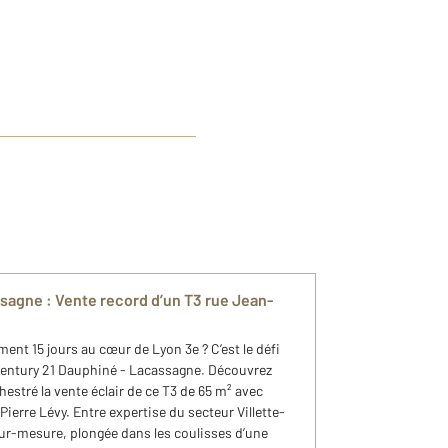
sagne : Vente record d’un T3 rue Jean-
nt 15 jours au cœur de Lyon 3e ? C’est le défi
 Century 21 Dauphiné - Lacassagne. Découvrez
tré la vente éclair de ce T3 de 65 m² avec
Pierre Lévy. Entre expertise du secteur Villette-
r-mesure, plongée dans les coulisses d’une