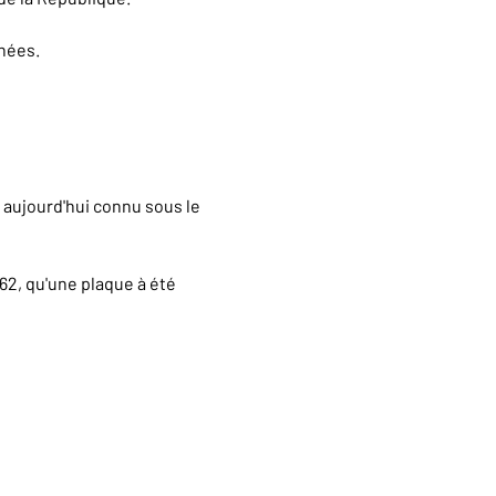
nnées.
, aujourd'hui connu sous le
62, qu'une plaque à été