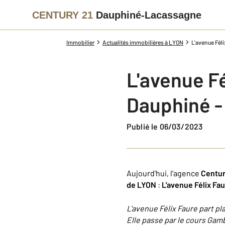
CENTURY 21
Dauphiné-Lacassagne
Immobilier
Actualités immobilières à LYON
L'avenue Fél
L'avenue Fé
Dauphiné -
Publié le 06/03/2023
Aujourd'hui, l’agence
Centur
de LYON
:
L'avenue Félix Fau
L'avenue Félix Faure part pl
Elle passe par le cours Gamb