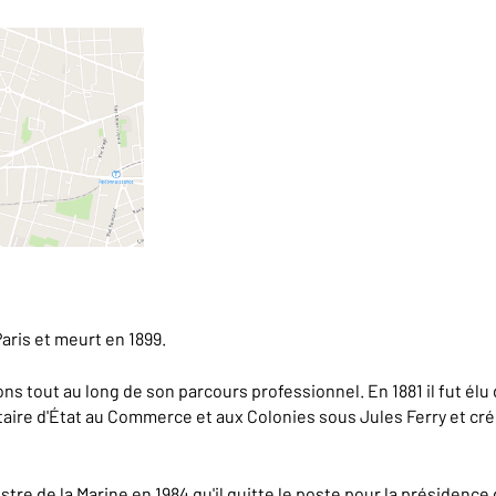
Paris et meurt en 1899.
ons tout au long de son parcours professionnel. En 1881 il fut élu 
ire d'État au Commerce et aux Colonies sous Jules Ferry et cré
stre de la Marine en 1984 qu'il quitte le poste pour la présidence