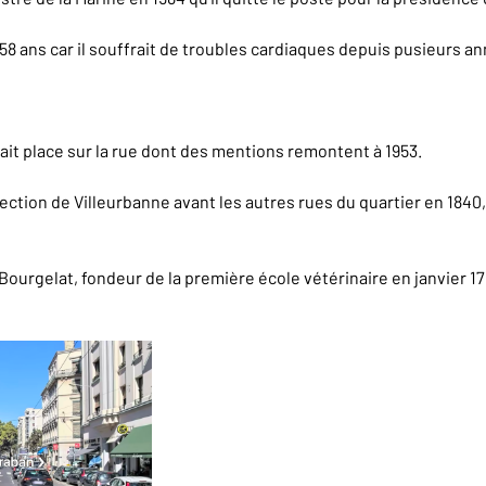
de 58 ans car il souffrait de troubles cardiaques depuis pusieurs a
ait place sur la rue dont des mentions remontent à 1953.
ection de Villeurbanne avant les autres rues du quartier en 1840
ourgelat, fondeur de la première école vétérinaire en janvier 17